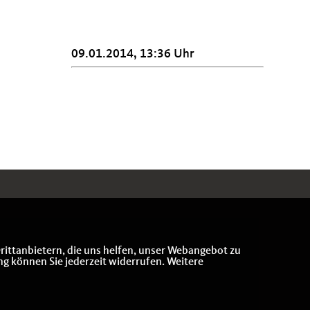
09.01.2014, 13:36 Uhr
rittanbietern, die uns helfen, unser Webangebot zu
ng können Sie jederzeit widerrufen. Weitere