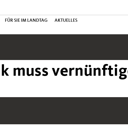
FÜR SIE IM LANDTAG
AKTUELLES
ik muss vernünftig