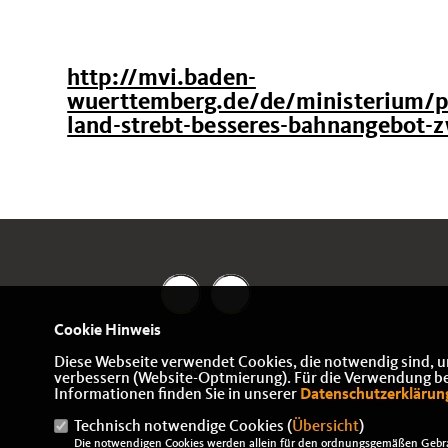
http://mvi.baden-
wuerttemberg.de/de/ministerium/pr
land-strebt-besseres-bahnangebot-z
Cookie Hinweis
Diese Webseite verwendet Cookies, die notwendig sind, u
IMPRESSUM
DATENSCHUTZ
verbessern (Website-Optmierung). Für die Verwendung best
Informationen finden Sie in unserer
KONTAKT
Datenschutzerklärun
Technisch notwendige Cookies (
Übersicht
)
Die notwendigen Cookies werden allein für den ordnungsgemäßen Gebra