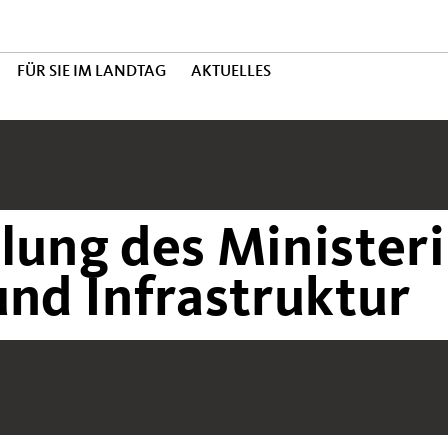
FÜR SIE IM LANDTAG
AKTUELLES
lung des Minister
und Infrastruktur