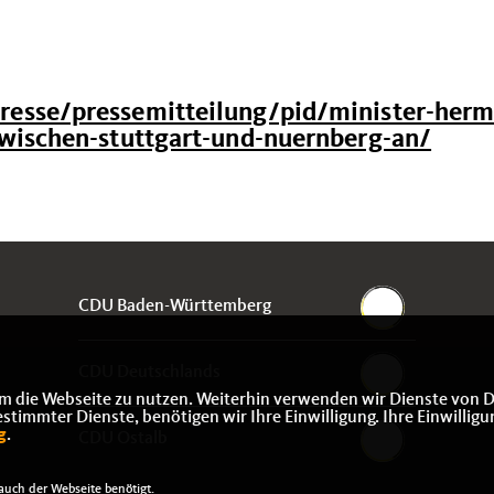
esse/pressemitteilung/pid/minister-her
wischen-stuttgart-und-nuernberg-an/
CDU Baden-Württemberg
CDU Deutschlands
m die Webseite zu nutzen. Weiterhin verwenden wir Dienste von D
immter Dienste, benötigen wir Ihre Einwilligung. Ihre Einwilligu
g
.
CDU Ostalb
uch der Webseite benötigt.