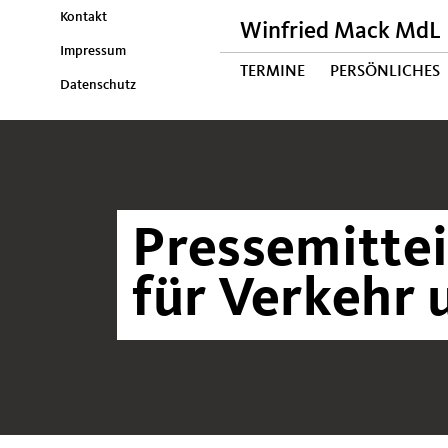
Kontakt
Winfried Mack MdL
Impressum
TERMINE
PERSÖNLICHES
Datenschutz
Pressemittei
für Verkehr 