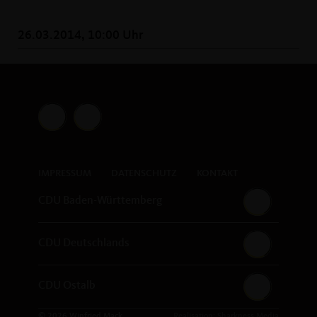
26.03.2014, 10:00 Uhr
IMPRESSUM
DATENSCHUTZ
KONTAKT
CDU Baden-Württemberg
CDU Deutschlands
CDU Ostalb
© 2026 Winfried Mack
Realisation: Sharkness Media