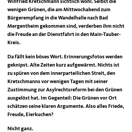
Winfried Kretschmann sichtlich wohl. Selbst die
wenigen Grünen, die am Mittwochabend zum
Bürgerempfang in die Wandelhalle nach Bad
Mergentheim gekommen sind, verderben ihm nicht
die Freude an der Dienstfahrt in den Main-Tauber-
Kreis.
Da fällt kein böses Wort. Erinnerungsfotos werden
geknipst. Alte Zeiten kurz aufgewärmt. Nichts ist
zu spüren von dem innerparteilichen Streit, den
Kretschmanns vor wenigen Tagen mit seiner
Zustimmung zur Asylrechtsreform bei den Grünen
ausgelöst hat. Im Gegenteil: Die Grünen vor Ort
schätzen seine klaren Argumente. Also alles Friede,
Freude, Eierkuchen?
Nicht ganz.