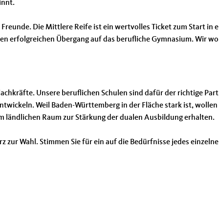
innt.
reunde. Die Mittlere Reife ist ein wertvolles Ticket zum Start in e
nen erfolgreichen Übergang auf das berufliche Gymnasium. Wir wol
hkräfte. Unsere beruflichen Schulen sind dafür der richtige Part
twickeln. Weil Baden-Württemberg in der Fläche stark ist, wollen
 ländlichen Raum zur Stärkung der dualen Ausbildung erhalten.
rz zur Wahl. Stimmen Sie für ein auf die Bedürfnisse jedes einzeln