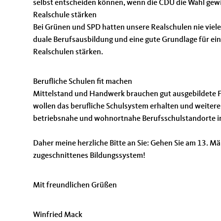
selbst entscheiden können, wenn die CDU die Wahl gew
Realschule stärken
Bei Grünen und SPD hatten unsere Realschulen nie viele F
duale Berufsausbildung und eine gute Grundlage für ei
Realschulen stärken.
Berufliche Schulen fit machen
Mittelstand und Handwerk brauchen gut ausgebildete Fac
wollen das berufliche Schulsystem erhalten und weiteren
betriebsnahe und wohnortnahe Berufsschulstandorte im
Daher meine herzliche Bitte an Sie: Gehen Sie am 13. Mä
zugeschnittenes Bildungssystem!
Mit freundlichen Grüßen
Winfried Mack