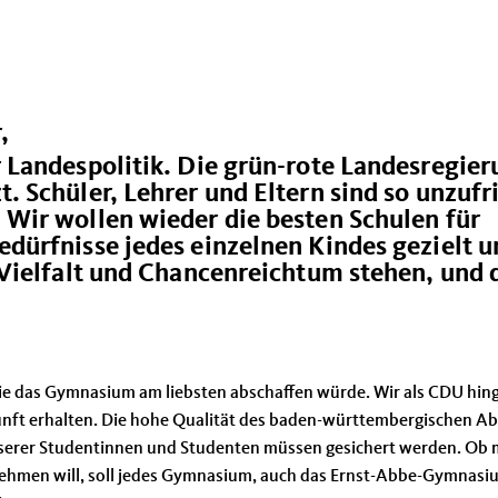
,
r Landespolitik. Die grün-rote Landesregie
t. Schüler, Lehrer und Eltern sind so unzufr
 Wir wollen wieder die besten Schulen für
edürfnisse jedes einzelnen Kindes gezielt 
r Vielfalt und Chancenreichtum stehen, und 
 sie das Gymnasium am liebsten abschaffen würde. Wir als CDU hi
ft erhalten. Die hohe Qualität des baden-württembergischen Ab
 unserer Studentinnen und Studenten müssen gesichert werden. Ob
 nehmen will, soll jedes Gymnasium, auch das Ernst-Abbe-Gymnasi