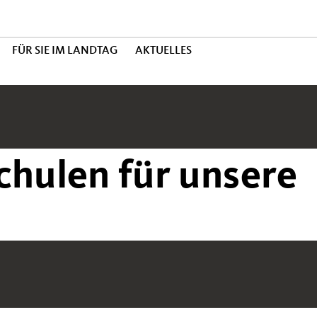
FÜR SIE IM LANDTAG
AKTUELLES
chulen für unsere