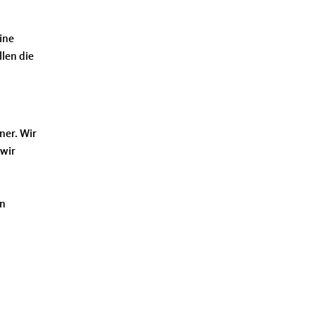
ine
len die
ner. Wir
 wir
en