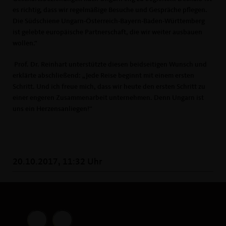
es richtig, dass wir regelmäßige Besuche und Gespräche pflegen.
Die Südschiene Ungarn-Österreich-Bayern-Baden-Württemberg
ist gelebte europäische Partnerschaft, die wir weiter ausbauen
wollen.“
Prof. Dr. Reinhart unterstützte diesen beidseitigen Wunsch und
erklärte abschließend: „Jede Reise beginnt mit einem ersten
Schritt. Und ich freue mich, dass wir heute den ersten Schritt zu
einer engeren Zusammenarbeit unternehmen. Denn Ungarn ist
uns ein Herzensanliegen!“
20.10.2017, 11:32 Uhr