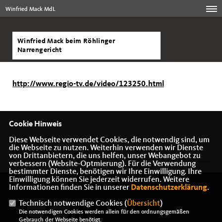
Winfried Mack MdL
Winfried Mack beim Röhlinger
Narrengericht
http://www.regio-tv.de/video/123250.html
Cookie Hinweis
Diese Webseite verwendet Cookies, die notwendig sind, um
die Webseite zu nutzen. Weiterhin verwenden wir Dienste
09.03.2011, 08:45 Uhr
von Drittanbietern, die uns helfen, unser Webangebot zu
verbessern (Website-Optmierung). Für die Verwendung
bestimmter Dienste, benötigen wir Ihre Einwilligung. Ihre
Einwilligung können Sie jederzeit widerrufen. Weitere
Informationen finden Sie in unserer
Datenschutzerklärung
.
Technisch notwendige Cookies (
Übersicht
)
Die notwendigen Cookies werden allein für den ordnungsgemäßen
Gebrauch der Webseite benötigt.