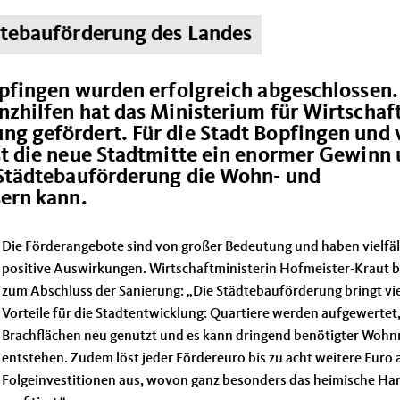
ädtebauförderung des Landes
opfingen wurden erfolgreich abgeschlossen.
nzhilfen hat das Ministerium für Wirtschaft
g gefördert. Für die Stadt Bopfingen und 
st die neue Stadtmitte ein enormer Gewinn
 Städtebauförderung die Wohn- und
sern kann.
Die Förderangebote sind von großer Bedeutung und haben vielfäl
positive Auswirkungen. Wirtschaftministerin Hofmeister-Kraut 
zum Abschluss der Sanierung: „Die Städtebauförderung bringt vi
Vorteile für die Stadtentwicklung: Quartiere werden aufgewertet
Brachflächen neu genutzt und es kann dringend benötigter Woh
entstehen. Zudem löst jeder Fördereuro bis zu acht weitere Euro 
Folgeinvestitionen aus, wovon ganz besonders das heimische H