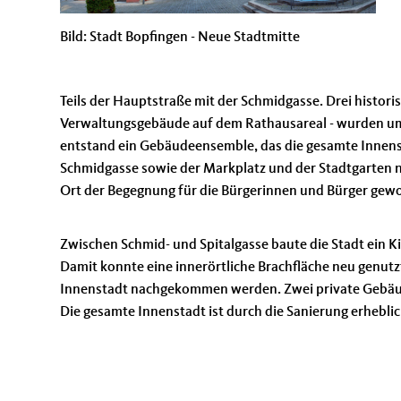
Bild: Stadt Bopfingen - Neue Stadtmitte
Teils der Hauptstraße mit der Schmidgasse. Drei histori
Verwaltungsgebäude auf dem Rathausareal - wurden u
entstand ein Gebäudeensemble, das die gesamte Innens
Schmidgasse sowie der Markplatz und der Stadtgarten ne
Ort der Begegnung für die Bürgerinnen und Bürger gew
Zwischen Schmid- und Spitalgasse baute die Stadt ein K
Damit konnte eine innerörtliche Brachfläche neu genut
Innenstadt nachgekommen werden. Zwei private Gebäud
Die gesamte Innenstadt ist durch die Sanierung erhebli