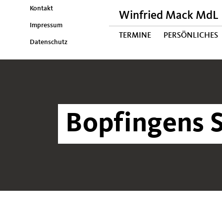
Kontakt
Winfried Mack MdL
Impressum
TERMINE
PERSÖNLICHES
Datenschutz
Bopfingens S