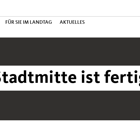
FÜR SIE IM LANDTAG
AKTUELLES
tadtmitte ist fert