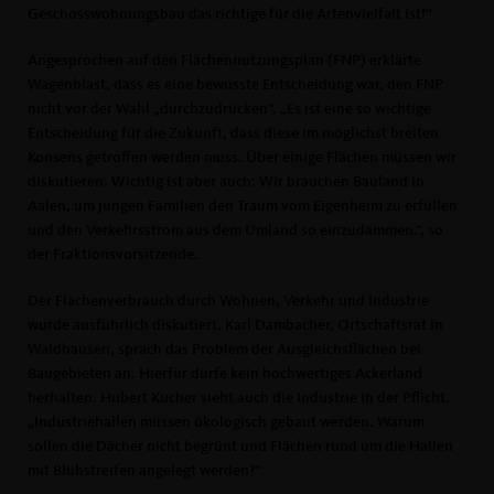
Geschosswohnungsbau das richtige für die Artenvielfalt ist!“
Angesprochen auf den Flächennutzungsplan (FNP) erklärte
Wagenblast, dass es eine bewusste Entscheidung war, den FNP
nicht vor der Wahl „durchzudrücken“. „Es ist eine so wichtige
Entscheidung für die Zukunft, dass diese im möglichst breiten
Konsens getroffen werden muss. Über einige Flächen müssen wir
diskutieren. Wichtig ist aber auch: Wir brauchen Bauland in
Aalen, um jungen Familien den Traum vom Eigenheim zu erfüllen
und den Verkehrsstrom aus dem Umland so einzudämmen.“, so
der Fraktionsvorsitzende.
Der Flächenverbrauch durch Wohnen, Verkehr und Industrie
wurde ausführlich diskutiert. Karl Dambacher, Ortschaftsrat in
Waldhausen, sprach das Problem der Ausgleichsflächen bei
Baugebieten an. Hierfür dürfe kein hochwertiges Ackerland
herhalten. Hubert Kucher sieht auch die Industrie in der Pflicht.
Industriehallen müssen ökologisch gebaut werden. Warum
sollen die Dächer nicht begrünt und Flächen rund um die Hallen
mit Blühstreifen angelegt werden?“