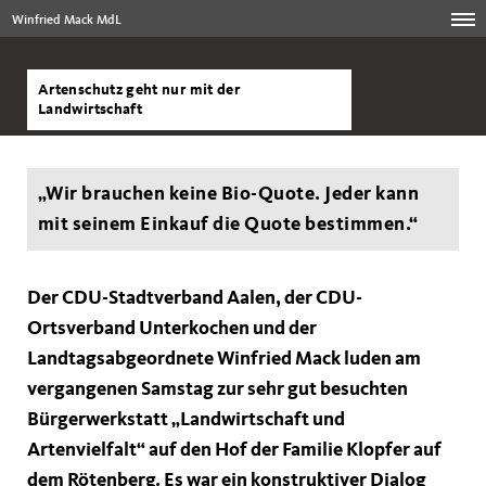
Winfried Mack MdL
Artenschutz geht nur mit der
Landwirtschaft
Wir brauchen keine Bio-Quote. Jeder kann
mit seinem Einkauf die Quote bestimmen.“
Der CDU-Stadtverband Aalen, der CDU-
Ortsverband Unterkochen und der
Landtagsabgeordnete Winfried Mack luden am
vergangenen Samstag zur sehr gut besuchten
Bürgerwerkstatt „Landwirtschaft und
Artenvielfalt“ auf den Hof der Familie Klopfer auf
dem Rötenberg. Es war ein konstruktiver Dialog