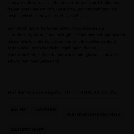
Landwirte. Er würde sich über mehr Interesse von Schulklassen
freuen, einen Bauernhof zu besuchen. „Vor Ort sieht man am
besten, wie ein Landwirt arbeitet.“, so Bosch.
Zum Abschluss forderte der CDU-Ortsvorsitzende aus
Unterkochen, Anton Funk noch „gleiche Rahmenbedingungen für
die Landwirte in der EU“. „Schon innerhalb von Deutschland
gelten viele unterschiedliche Regelungen, die die
Konkurrenzfähigkeit der baden-württembergischen Landwirte
schwächen“, bedauerte Funk.
Hof der Familie Klopfer, 20.11.2019, 20:33 Uhr
AALEN
LANDTAG
TIER- UND ARTENSCHUTZ
NATURSCHUTZ