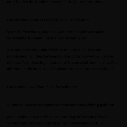
entscheiden die Kunden über den Erfolg eines Produkts.
Die entscheidende Frage für uns im Land lautet:
Wie schaffen wir es, dass das Auto der Zukunft aus Baden-
Württemberg kommt und hier produziert wird?
Wir sind doch das Zukunftslabor in Europa! Nutzen und
mobilisieren wir den Sachverstand und das Know-how unserer
Meister, Techniker, Ingenieure und Wissenschaftler im Land. Wir
alle wollen die industrielle Substanz unseres Landes erhalten!
Dazu müssen wir klare Ziele formulieren:
1. Wir wollen zur Weltspitze der Motorenentwicklung gehören.
Japan reaktiviert gerade seine Grundlagenforschung für den
Verbrennungsmotor – übrigens nach deutschem Vorbild.