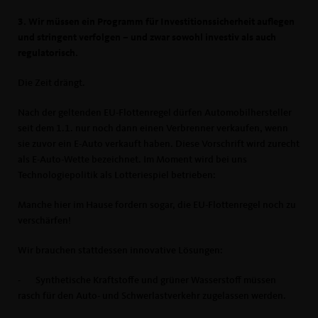
3. Wir müssen ein Programm für Investitionssicherheit auflegen
und stringent verfolgen – und zwar sowohl investiv als auch
regulatorisch.
Die Zeit drängt.
Nach der geltenden EU-Flottenregel dürfen Automobilhersteller
seit dem 1.1. nur noch dann einen Verbrenner verkaufen, wenn
sie zuvor ein E-Auto verkauft haben. Diese Vorschrift wird zurecht
als E-Auto-Wette bezeichnet. Im Moment wird bei uns
Technologiepolitik als Lotteriespiel betrieben:
Manche hier im Hause fordern sogar, die EU-Flottenregel noch zu
verschärfen!
Wir brauchen stattdessen innovative Lösungen:
-
Synthetische Kraftstoffe und grüner Wasserstoff müssen
rasch für den Auto- und Schwerlastverkehr zugelassen werden.