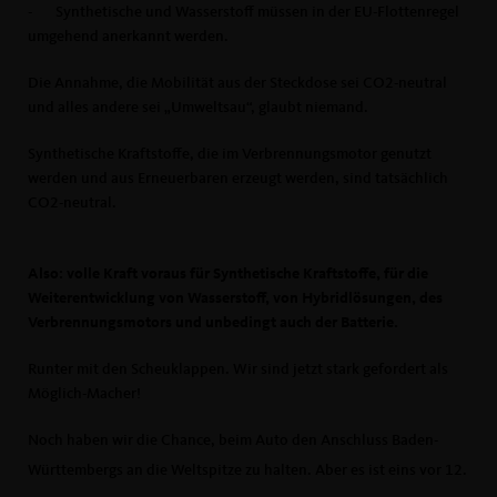
-
Synthetische und Wasserstoff müssen in der EU-Flottenregel
umgehend anerkannt werden.
Die Annahme, die Mobilität aus der Steckdose sei CO2-neutral
und alles andere sei „Umweltsau“, glaubt niemand.
Synthetische Kraftstoffe, die im Verbrennungsmotor genutzt
werden und aus Erneuerbaren erzeugt werden, sind tatsächlich
CO2-neutral.
Also: volle Kraft voraus für Synthetische Kraftstoffe, für die
Weiterentwicklung von Wasserstoff, von Hybridlösungen, des
Verbrennungsmotors und unbedingt auch der Batterie.
Runter mit den Scheuklappen. Wir sind jetzt stark gefordert als
Möglich-Macher!
Noch haben wir die Chance, beim Auto den Anschluss Baden-
Württembergs an die Weltspitze zu halten. Aber es ist eins vor 12.