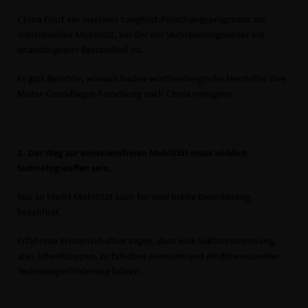
China fährt ein massives Langfrist-Forschungsprogramm zur
individuellen Mobilität, bei der der Verbrennungsmotor ein
unabdingbarer Bestandteil ist.
Es gibt Berichte, wonach baden-württembergische Hersteller ihre
Motor-Grundlagen-Forschung nach China verlagern.
2. Der Weg zur emissionsfreien Mobilität muss wirklich
technologieoffen sein.
Nur so bleibt Mobilität auch für eine breite Bevölkerung
bezahlbar.
Erfahrene Wissenschaftler sagen, dass eine Sektorentrennung,
also Scheuklappen, zu falschen Anreizen und eindimensionaler
Technologieförderung führen.