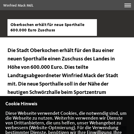
Winfried Mack MdL
Oberkochen erhält für neue Sporthalle
600.000 Euro Zuschuss
Die Stadt Oberkochen erhält für den Bau einer
neuen Sporthalle einen Zuschuss des Landes in
Höhe von 600.000 Euro. Dies teilte
Landtagsabgeordneter Winfried Mack der Stadt
mit. Die neue Sporthalle soll in der Nähe der
heutigen Schwörzhalle beim Sportzentrum
entstehen.
Cookie Hinweis
Diese Webseite verwendet Cookies, die notwendig sind, um
die Webseite zu nutzen. Weiterhin verwenden wir Dienste
von Drittanbietern, die uns helfen, unser Webangebot zu
verbessern (Website-Optmierung). Für die Verwendung
bestimmter Dienste, benötigen wir Ihre Einwilligung. Ihre