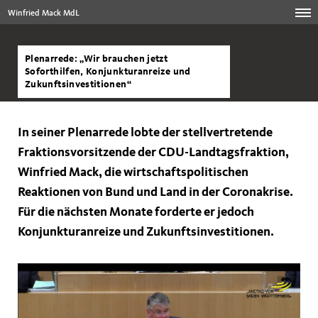
Winfried Mack MdL
Plenarrede: „Wir brauchen jetzt
Soforthilfen, Konjunkturanreize und
Zukunftsinvestitionen“
In seiner Plenarrede lobte der stellvertretende
Fraktionsvorsitzende der CDU-Landtagsfraktion,
Winfried Mack, die wirtschaftspolitischen
Reaktionen von Bund und Land in der Coronakrise.
Für die nächsten Monate forderte er jedoch
Konjunkturanreize und Zukunftsinvestitionen.