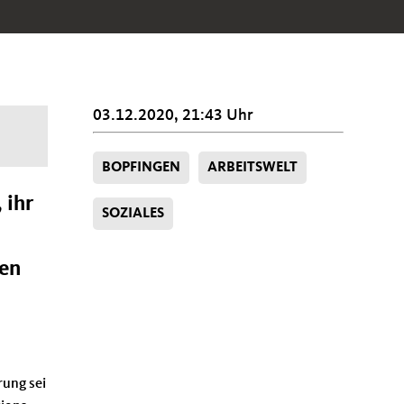
03.12.2020, 21:43 Uhr
n
BOPFINGEN
ARBEITSWELT
 ihr
SOZIALES
ben
rung sei