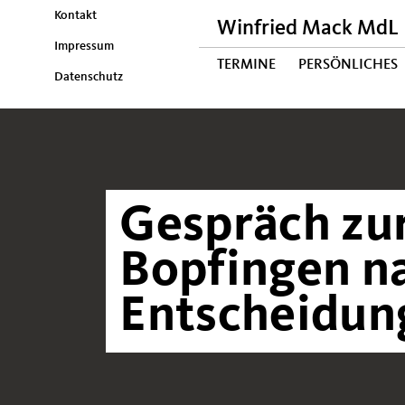
Kontakt
Winfried Mack MdL
Impressum
TERMINE
PERSÖNLICHES
Datenschutz
Gespräch zur
Bopfingen n
Entscheidun