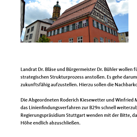
Landrat Dr. Bläse und Bürgermeister Dr. Bühler wollen 
strategischen Strukturprozess anstoßen. Es gehe darum,
zukunftsfähig aufzustellen. Hierzu sollen die Nachb
Die Abgeordneten Roderich Kiesewetter und Winfried Ma
das Linienfindungsverfahren zur B29n schnell weiterz
Regierungspräsidium Stuttgart wenden mit der Bitte, da
Höhe endlich abzuschließen.