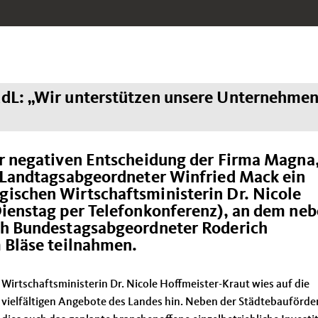
MdL: „Wir unterstützen unsere Unternehme
r negativen Entscheidung der Firma Magna,
t Landtagsabgeordneter Winfried Mack ein
ischen Wirtschaftsministerin Dr. Nicole
Dienstag per Telefonkonferenz), an dem ne
ch Bundestagsabgeordneter Roderich
 Bläse teilnahmen.
Wirtschaftsministerin Dr. Nicole Hoffmeister-Kraut wies auf die
vielfältigen Angebote des Landes hin. Neben der Städtebauförde