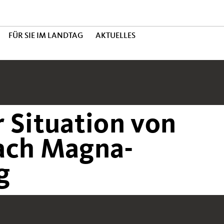
FÜR SIE IM LANDTAG
AKTUELLES
 Situation von
ach Magna-
g