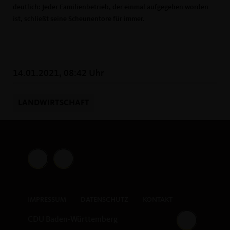
deutlich: Jeder Familienbetrieb, der einmal aufgegeben worden
ist, schließt seine Scheunentore für immer.
14.01.2021, 08:42 Uhr
LANDWIRTSCHAFT
IMPRESSUM
DATENSCHUTZ
KONTAKT
CDU Baden-Württemberg