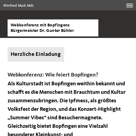
Winfried Mack MdL
Webkonferenz mit Bopfingens
Bürgermeister Dr. Gunter Bühler
Herzliche Einladung
Webkonferenz: Wie feiert Bopfingen?
Als Kulturstadt ist Bopfingen weithin bekannt und
schafft es die Menschen mit Brauchtum und Kultur
zusammenzubringen. Die Ipfmess, als größtes
Volksfest der Region, und das Konzert-Highlight
Summer Vibes“ sind Besuchermagnete.
Gleichzeitig bietet Bopfingen eine Vielzahl
besonderer Kleinkunst- und