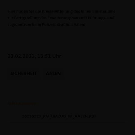
Hier finden Sie die Pressemitteilung des Innenministeriums
zur Fertigstellung des Erweiterungsbaus mit Führungs- und
Lagezentrum beim Polizeipräsidium Aalen:
23.02.2021, 13:51 Uhr
SICHERHEIT
AALEN
Informationen
20210223_PM_UMZUG_PP_AALEN.PDF