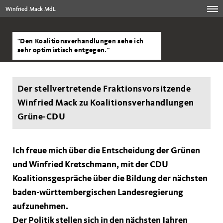
Winfried Mack MdL
"Den Koalitionsverhandlungen sehe ich
sehr optimistisch entgegen."
Der stellvertretende Fraktionsvorsitzende
Winfried Mack zu Koalitionsverhandlungen
Grüne-CDU
Ich freue mich über die Entscheidung der Grünen
und Winfried Kretschmann, mit der CDU
Koalitionsgespräche über die Bildung der nächsten
baden-württembergischen Landesregierung
aufzunehmen.
Der Politik stellen sich in den nächsten Jahren