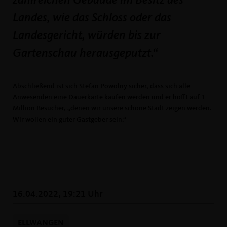
zahlreichen Gebäude im Besitz des
Landes, wie das Schloss oder das
Landesgericht, würden bis zur
Gartenschau herausgeputzt.
Abschließend ist sich Stefan Powolny sicher, dass sich alle
Anwesenden eine Dauerkarte kaufen werden und er hofft auf 1
Million Besucher, „denen wir unsere schöne Stadt zeigen werden.
Wir wollen ein guter Gastgeber sein.“
16.04.2022, 19:21 Uhr
ELLWANGEN