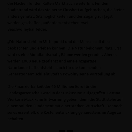
die Flächen für den Kalten Markt auch weiterhin. Für den
Stadtstrand wird das steinerne Flussbett aufgebrochen, die Steine
anders genutzt. Sitzmöglichkeiten und der Zugang zur Jagst
werden geschaffen, außerdem entstehen zwei
Beachvolleyballfelder.
Die Natur steht im Mittelpunkt und der Mensch soll diese
beobachten und erleben können. Die Natur bekommt Platz. Erst
wird es eine Mondlandschaft, Bäume werden gerodet. Aber es
werden 1000 neue gepflanzt und eine einzigartige
Naturlandschaft entsteht – auch für die kommenden
Generationen“, schließt Stefan Powolny seine Vorstellung ab.
Die Finanzierbarkeit der 46 Millionen Euro für die
Landesgartenschau wird in der Diskussion aufgegriffen. Bettina
Vierkorn-Mack kann Entwarnung geben, denn die Stadt stehe auf
einem soliden Fundament mit einer starken Wirtschaft. Dennoch
sei es essentiell, die Kostenentwicklung genauestens im Auge zu
behalten.