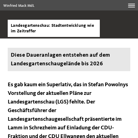
Winfried Mack MdL
Landesgartenschau: Stadtentwicklung wie
im Zeitraffer
Diese Daueranlagen entstehen auf dem
Landesgartenschaugelände bis 2026
Es gab kaum ein Superlativ, das in Stefan Powolnys
Vorstellung der aktuellen Pläne zur
Landesgartenschau (LGS) fehlte. Der
Geschäftsführer der
Landesgartenschaugesellschaft präsentierte im
Lamm in Schrezheim auf Einladung der CDU-
Fraktion und der CDU Ellwangen den aktuellen