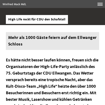
Winfried Mack MdL
High Life rockt für CDU den Schafstall
Mehr als 1000 Gäste feiern auf dem Ellwanger
Schloss
Es hätte nicht besser laufen können, freuen sich die
Organisatoren der High-Life-Party anlässlich des
75. Geburtstags der CDU Ellwangen. Das Wetter
versprach bereits eine tropische Nacht, aber das
Kult-Disco-Team „High Life“ heizte den über 1000
Besucherinnen und Besuchern erst richtig ein. Mit
bester Musik, Lasershow und kühlen Getränken