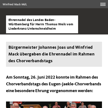
Winfried Mack MdL
Ehrennadel des Landes Baden-
Württemberg für Herrn Thomas Weik vom
Liederkranz Unterschneidheim
Bürgermeister Johannes Joas und Winfried
Mack übergeben die Ehrennadel im Rahmen
des Chorverbandstags
Am Sonntag, 26. Juni 2022 konnte im Rahmen des
Chorverbandstags des Eugen-Jaekle-Chorverbands
eine besondere Ehrung vorgenommen werden: