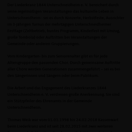
Der Liederkranz 1844 Unterschneidheim e. V. bereichert durch
seine regelmäßigen Veranstaltungen das kulturelle Leben in
Unterschneidheim - sei es durch Konzerte, Herbstfeste, Ausrichter
im 3-jährigen Turnus der mehrtägigen Unterschneidheimer
Festtage (Zeltbetrieb, buntes Programm, Kinderfest mit Umzug,
große Tombola) oder Auftritten bei Veranstaltungen der
Gemeinde oder anderen Gruppierungen.
Vom Kindergarten- bis zum Seniorenalter gibt es für jede
Altersgruppe den passenden Chor. Durch gemeinsame Auftritte
aller Chöre werden Generationen zusammengeführt – sei es bei
den Sängerinnen und Sängern oder beim Publikum.
Die Arbeit und das Engagement des Liederkranzes 1844
Unterschneidheim e. V. verdienen große Anerkennung. Sie sind
ein Stützpfeiler des Ehrenamts in der Gemeinde
Unterschneidheim.
Thomas Weik war vom 01.01.1998 bis 24.02.2018 Kassenwart
beim Liederkranz und ist seit 28.02.2015 mit zwei weiteren