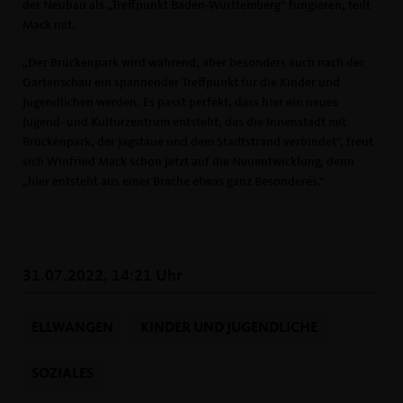
der Neubau als „Treffpunkt Baden-Württemberg“ fungieren, teilt
Mack mit.
Der Brückenpark wird während, aber besonders auch nach der
Gartenschau ein spannender Treffpunkt für die Kinder und
Jugendlichen werden. Es passt perfekt, dass hier ein neues
Jugend- und Kulturzentrum entsteht, das die Innenstadt mit
Brückenpark, der Jagstaue und dem Stadtstrand verbindet“, freut
sich Winfried Mack schon jetzt auf die Neuentwicklung, denn
hier entsteht aus einer Brache etwas ganz Besonderes.“
31.07.2022, 14:21 Uhr
ELLWANGEN
KINDER UND JUGENDLICHE
SOZIALES