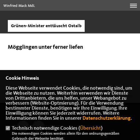
Winfried Mack MdL
Grünen-Minister enttäuscht Ostalb
Mögglingen unter ferner liefen
Cookie Hinweis
Diese Webseite verwendet Cookies, die notwendig sind, um
21.06.2012, 08:51 Uhr
die Webseite zu nutzen. Weiterhin verwenden wir Dienste
von Drittanbietern, die uns helfen, unser Webangebot zu
verbessern (Website-Optmierung). Für die Verwendung
bestimmter Dienste, benötigen wir Ihre Einwilligung. Ihre
Einwilligung können Sie jederzeit widerrufen. Weitere
Informationen finden Sie in unserer
Datenschutzerklärung
.
Technisch notwendige Cookies (
Übersicht
)
Die notwendigen Cookies werden allein für den ordnungsgemäßen
Gebrauch der Webseite benötigt.