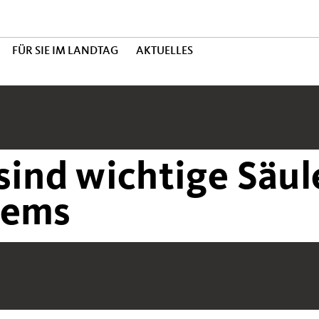
FÜR SIE IM LANDTAG
AKTUELLES
sind wichtige Säul
tems