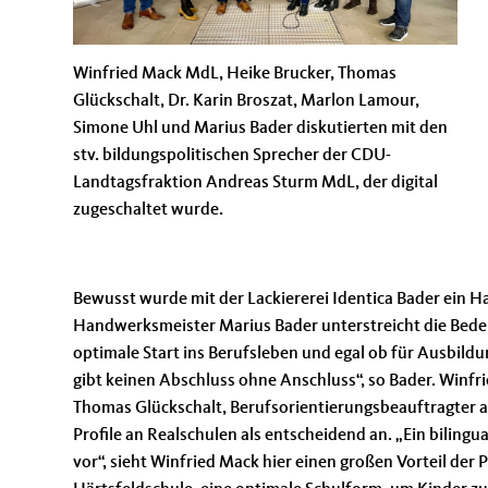
Winfried Mack MdL, Heike Brucker, Thomas
Glückschalt, Dr. Karin Broszat, Marlon Lamour,
Simone Uhl und Marius Bader diskutierten mit den
stv. bildungspolitischen Sprecher der CDU-
Landtagsfraktion Andreas Sturm MdL, der digital
zugeschaltet wurde.
Bewusst wurde mit der Lackiererei Identica Bader ein 
Handwerksmeister Marius Bader unterstreicht die Bedeut
optimale Start ins Berufsleben und egal ob für Ausbild
gibt keinen Abschluss ohne Anschluss“, so Bader. Winfr
Thomas Glückschalt, Berufsorientierungsbeauftragter an
Profile an Realschulen als entscheidend an. „Ein bilingu
vor“, sieht Winfried Mack hier einen großen Vorteil der