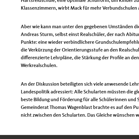
Härtsfeldschule, eine optimale Schulform, um Kinder zu 
Klassenzimmern, wirbt Mack für mehr Verbundschulen a
Aber wie kann man unter den gegebenen Umständen die 
Andreas Sturm, selbst einst Realschüler, der nach Abit
Punkte: eine wieder verbindlichere Grundschulempfehlu
die Verkürzung der Orientierungsstufe an den Realschule
differenzierte Lehrpläne, die Stärkung der Profile an 
Werkrealschulen.
An der Diskussion beteiligten sich viele anwesende Leh
Landespolitik adressiert: Alle Schularten müssten die 
beste Bildung und Förderung für alle Schülerinnen und
Gemeinderat Thomas Wagenblast brachte es auf den Pun
nicht zwischen den Schularten. Das Gleiche wünschen w