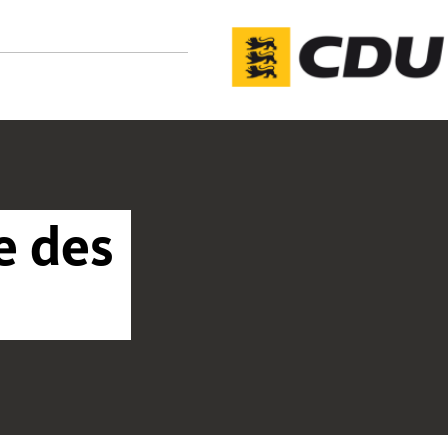
e des