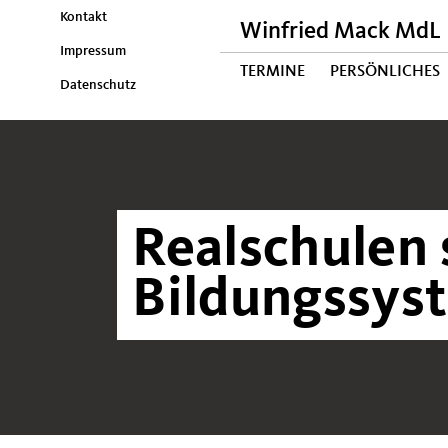
Kontakt
Winfried Mack MdL
Impressum
TERMINE
PERSÖNLICHES
Datenschutz
Realschulen 
Bildungssys