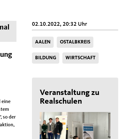
02.10.2022, 20:32 Uhr
imal
AALEN
OSTALBKREIS
dung
BILDUNG
WIRTSCHAFT
Veranstaltung zu
Realschulen
 eine
ystem
, so der
aktion,