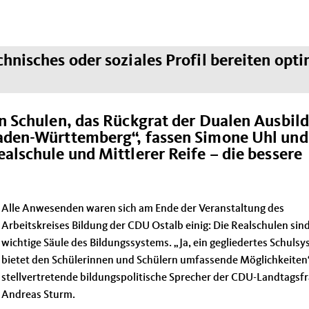
chnisches oder soziales Profil bereiten opt
n Schulen, das Rückgrat der Dualen Ausbil
Baden-Württemberg“, fassen Simone Uhl und
alschule und Mittlerer Reife – die bessere
Alle Anwesenden waren sich am Ende der Veranstaltung des
Arbeitskreises Bildung der CDU Ostalb einig: Die Realschulen sind
wichtige Säule des Bildungssystems. „Ja, ein gegliedertes Schuls
bietet den Schülerinnen und Schülern umfassende Möglichkeiten“
stellvertretende bildungspolitische Sprecher der CDU-Landtagsfr
Andreas Sturm.