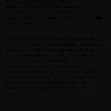
Euro koste, sehe den besseren Anschluss der Rudolf-Eber-Straße
und der Kreisstraße aus Oberkochen heraus an die B19 vor. Damit
soll der Verkehr an der Anschlussstelle „Oberkochen Süd“
flüssiger und der Zugang zu Firmen wie Zeiss SMT oder Hensoldt
verbessert werden.
In diesem Zusammenhang mahnte Winfried Mack den schnellen
weiteren Ausbau der Verkehrsinfrastruktur im oberen Kocher- und
Brenztal an. „Den teilweise zweigleisigen und elektrisierten
Ausbau der Brenzbahn zwischen Aalen und Ulm haben wir mit
vereinten Kräften 2021 beim Bund für das
Gemeindeverkehrsfinanzierungsgesetz (GVFG Bund)
angemeldet“, so Winfried Mack. Jetzt müsse das Land konkret
sagen, wie hoch sein Finanzierungsanteil für den Ausbau der
Brenzbahn ist. Dieser müsse, betont Mack, wie bei der
Bodenseegürtelbahn und der Hochrheinbahn höher sein als die
Normalförderung.