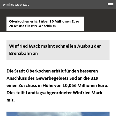
Winfried Mack MdL
Oberkochen erhält über 10 Millionen Euro
Zuschuss für B19-Anschluss
Winfried Mack mahnt schnellen Ausbau der
Brenzbahn an
Die Stadt Oberkochen erhält für den besseren
Anschluss des Gewerbegebiets Süd an die B19
einen Zuschuss in Höhe von 10,056 Millionen Euro.
Dies teilt Landtagsabgeordneter Winfried Mack
mit.