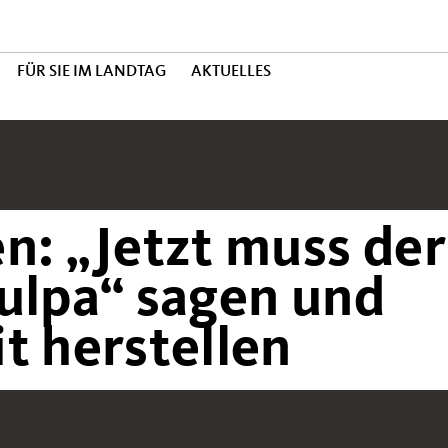
FÜR SIE IM LANDTAG
AKTUELLES
n: „Jetzt muss der
ulpa“ sagen und
t herstellen