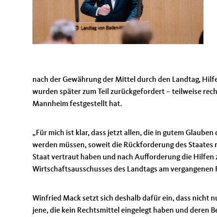
nach der Gewährung der Mittel durch den Landtag, Hilfe
wurden später zum Teil zurückgefordert – teilweise rec
Mannheim festgestellt hat.
Für mich ist klar, dass jetzt allen, die in gutem Glaub
werden müssen, soweit die Rückforderung des Staates re
Staat vertraut haben und nach Aufforderung die Hilfen z
Wirtschaftsausschusses des Landtags am vergangenen F
Winfried Mack setzt sich deshalb dafür ein, dass nicht
jene, die kein Rechtsmittel eingelegt haben und deren 