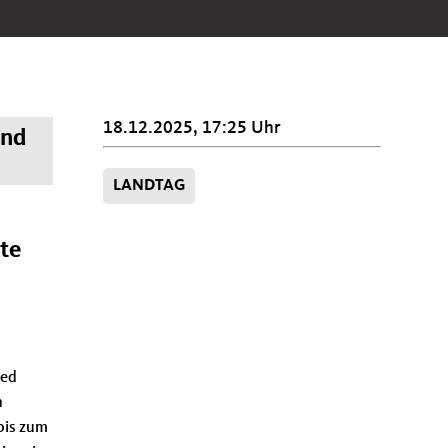
18.12.2025, 17:25 Uhr
und
LANDTAG
.
te
ied
n
bis zum