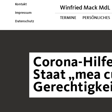
Kontakt
Winfried Mack MdL
Impressum
TERMINE
PERSÖNLICHES
Datenschutz
Corona-Hilfe
Staat „mea c
Gerechtigkei