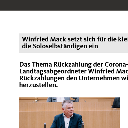
Winfried Mack setzt sich für die k
die Soloselbständigen ein
Das Thema Rückzahlung der Corona-H
Landtagsabgeordneter Winfried Mack 
Rückzahlungen den Unternehmen wied
herzustellen.