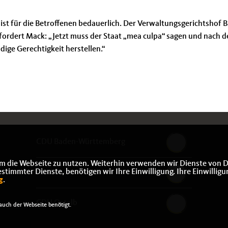
 ist für die Betroffenen bedauerlich. Der Verwaltungsgerichtshof 
b fordert Mack: „Jetzt muss der Staat „mea culpa“ sagen und nach 
ige Gerechtigkeit herstellen.“
CDU Baden-Württemberg
m die Webseite zu nutzen. Weiterhin verwenden wir Dienste von D
immter Dienste, benötigen wir Ihre Einwilligung. Ihre Einwilligu
CDU Deutschlands
g
.
CDU Ostalb
uch der Webseite benötigt.