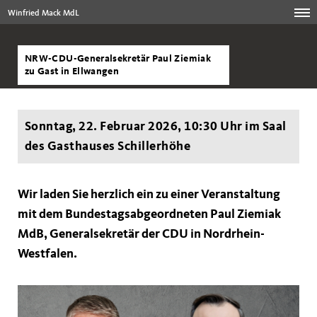
Winfried Mack MdL
NRW-CDU-Generalsekretär Paul Ziemiak
zu Gast in Ellwangen
Sonntag, 22. Februar 2026, 10:30 Uhr im Saal
des Gasthauses Schillerhöhe
Wir laden Sie herzlich ein zu einer Veranstaltung
mit dem Bundestagsabgeordneten
Paul Ziemiak
MdB
, Generalsekretär der CDU in Nordrhein-
Westfalen.