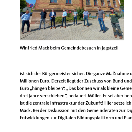
Winfried Mack beim Gemeindebesuch in Jagstzell
ist sich der Bürgermeister sicher. Die ganze Maßnahme 
Millionen Euro. Derzeit liegt der Zuschuss von Bund un
Euro „hängen bleiben“. „Das können wir als kleine Gem
drei Jahre verschieben.“, bedauert Müller. Er sei aber 
ist die zentrale Infrastruktur der Zukunft! Hier setze ich
Mack. Bei der Diskussion mit den Gemeinderäten zur Di
Entwicklungen zur Digitalen Bildungsplattform und Plan