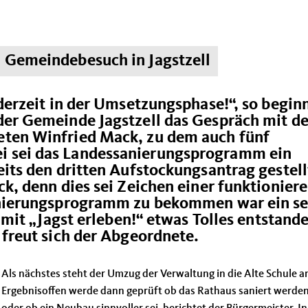
m Gemeindebesuch in Jagstzell
derzeit in der Umsetzungsphase!“, so begin
der Gemeinde Jagstzell das Gespräch mit d
eten Winfried Mack, zu dem auch fünf
 sei das Landessanierungsprogramm ein
its den dritten Aufstockungsantrag gestell
ck, denn dies sei Zeichen einer funktionier
sanierungsprogramm zu bekommen war ein s
 mit „Jagst erleben!“ etwas Tolles entstand
 freut sich der Abgeordnete.
Als nächstes steht der Umzug der Verwaltung in die Alte Schule a
Ergebnisoffen werde dann geprüft ob das Rathaus saniert werde