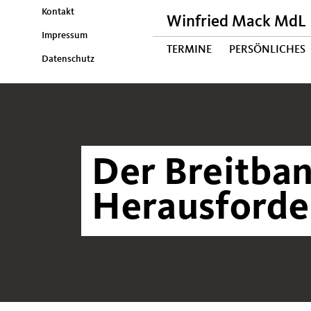
Kontakt
Winfried Mack MdL
Impressum
TERMINE
PERSÖNLICHES
Datenschutz
Der Breitban
Herausforde