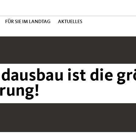
FÜR SIE IM LANDTAG
AKTUELLES
dausbau ist die g
rung!