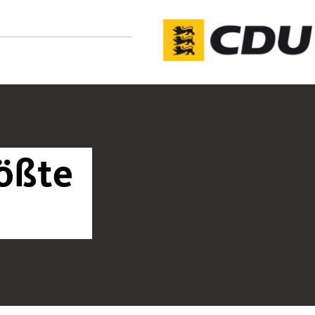
rößte