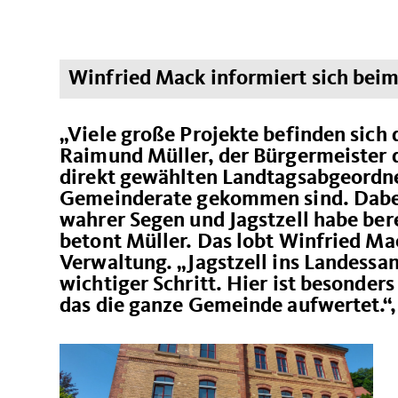
Winfried Mack informiert sich bei
Viele große Projekte befinden sich 
Raimund Müller, der Bürgermeister 
direkt gewählten Landtagsabgeordn
Gemeinderate gekommen sind. Dabei
wahrer Segen und Jagstzell habe bere
betont Müller. Das lobt Winfried Ma
Verwaltung. „Jagstzell ins Landes
wichtiger Schritt. Hier ist besonders
das die ganze Gemeinde aufwertet.“,