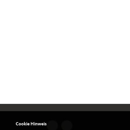
Cookie Hinweis