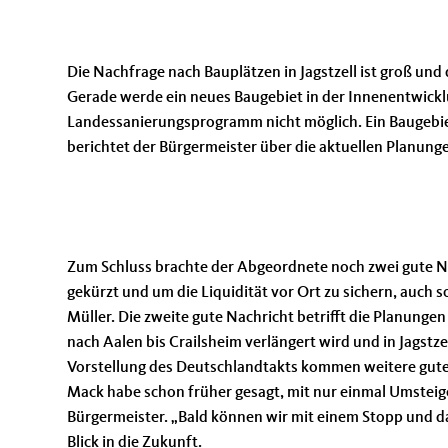
Die Nachfrage nach Bauplätzen in Jagstzell ist groß und 
Gerade werde ein neues Baugebiet in der Innenentwicklu
Landessanierungsprogramm nicht möglich. Ein Baugebiet 
berichtet der Bürgermeister über die aktuellen Planu
Zum Schluss brachte der Abgeordnete noch zwei gute N
gekürzt und um die Liquidität vor Ort zu sichern, auch s
Müller. Die zweite gute Nachricht betrifft die Planungen
nach Aalen bis Crailsheim verlängert wird und in Jagstzel
Vorstellung des Deutschlandtakts kommen weitere gute 
Mack habe schon früher gesagt, mit nur einmal Umsteige
Bürgermeister. „Bald können wir mit einem Stopp und da
Blick in die Zukunft.