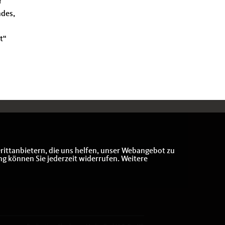
r
ndes,
t“
rittanbietern, die uns helfen, unser Webangebot zu
ng können Sie jederzeit widerrufen. Weitere