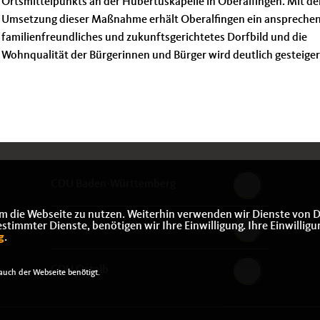
Ortsmittelpunkts an der Hubertuskapelle in Oberalfingen. Mit de
Umsetzung dieser Maßnahme erhält Oberalfingen ein anspreche
familienfreundliches und zukunftsgerichtetes Dorfbild und die
Wohnqualität der Bürgerinnen und Bürger wird deutlich gesteiger
CDU Baden-Württemberg
m die Webseite zu nutzen. Weiterhin verwenden wir Dienste von D
immter Dienste, benötigen wir Ihre Einwilligung. Ihre Einwilligu
CDU Deutschlands
g
.
CDU Ostalb
uch der Webseite benötigt.