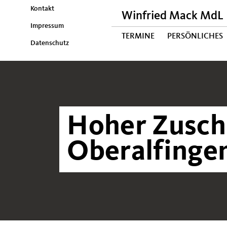
Kontakt
Winfried Mack MdL
Impressum
TERMINE
PERSÖNLICHES
Datenschutz
Hoher Zusch
Oberalfinge