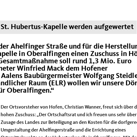
r St. Hubertus-Kapelle werden aufgewertet
der Ahelfinger Straße und für die Herstellu
Kapelle in Oberalfingen einen Zuschuss in H
 Gesamtmaßnahme soll rund 1,3 Mio. Euro
dneter Winfried Mack dem Hofener
 Aalens Baubürgermeister Wolfgang Steidle
licher Raum (ELR) wollen wir unsere Dör
ür Oberalfingen.“
Der Ortsvorsteher von Hofen, Christian Wanner, freut sich über 
hohen Zuschuss: „Der Ortschaftsrat und ich freuen uns sehr über
Zusage des Landes zur Beteiligung an den Kosten für die dorfger
Umgestaltung der Ahelfingerstraße und die Errichtung eines