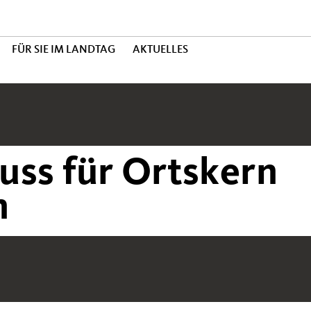
FÜR SIE IM LANDTAG
AKTUELLES
uss für Ortskern
n