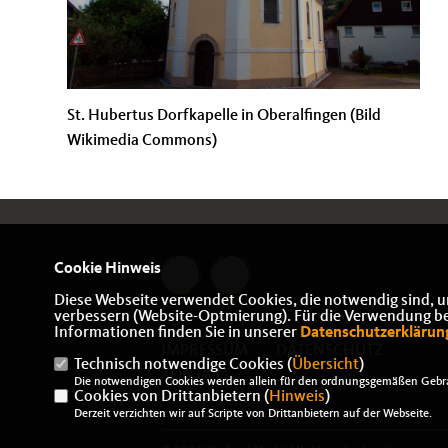
St. Hubertus Dorfkapelle in Oberalfingen (Bild
Wikimedia Commons)
Cookie Hinweis
Diese Webseite verwendet Cookies, die notwendig sind, u
verbessern (Website-Optmierung). Für die Verwendung best
Informationen finden Sie in unserer
Datenschutzerklärun
IMPRESSUM
DATENSCHUTZ
Technisch notwendige Cookies (
Übersicht
)
KONTAKT
Die notwendigen Cookies werden allein für den ordnungsgemäßen Gebra
Cookies von Drittanbietern (
Hinweis
)
Derzeit verzichten wir auf Scripte von Drittanbietern auf der Webseite.