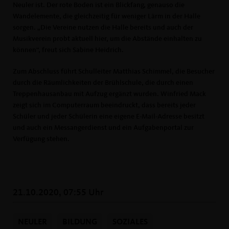
Neuler ist. Der rote Boden ist ein Blickfang, genauso die
Wandelemente, die gleichzeitig für weniger Lärm in der Halle
sorgen. „Die Vereine nutzen die Halle bereits und auch der
Musikverein probt aktuell hier, um die Abstände einhalten zu
können“, freut sich Sabine Heidrich.
Zum Abschluss führt Schulleiter Matthias Schimmel, die Besucher
durch die Räumlichkeiten der Brühlschule, die durch einen
Treppenhausanbau mit Aufzug ergänzt wurden. Winfried Mack
zeigt sich im Computerraum beeindruckt, dass bereits jeder
Schüler und jeder Schülerin eine eigene E-Mail-Adresse besitzt
und auch ein Messangerdienst und ein Aufgabenportal zur
Verfügung stehen.
21.10.2020, 07:55 Uhr
NEULER
BILDUNG
SOZIALES