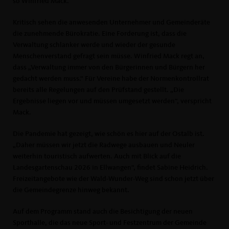
so Winfried Mack.
Kritisch sehen die anwesenden Unternehmer und Gemeinderäte
die zunehmende Bürokratie. Eine Forderung ist, dass die
Verwaltung schlanker werde und wieder der gesunde
Menschenverstand gefragt sein müsse. Winfried Mack regt an,
dass „Verwaltung immer von den Bürgerinnen und Bürgern her
gedacht werden muss.“ Für Vereine habe der Normenkontrollrat
bereits alle Regelungen auf den Prüfstand gestellt. „Die
Ergebnisse liegen vor und müssen umgesetzt werden“, verspricht
Mack.
Die Pandemie hat gezeigt, wie schön es hier auf der Ostalb ist.
Daher müssen wir jetzt die Radwege ausbauen und Neuler
weiterhin touristisch aufwerten. Auch mit Blick auf die
Landesgartenschau 2026 in Ellwangen“, findet Sabine Heidrich.
Freizeitangebote wie der Wald-Wunder-Weg sind schon jetzt über
die Gemeindegrenze hinweg bekannt.
Auf dem Programm stand auch die Besichtigung der neuen
Sporthalle, die das neue Sport- und Festzentrum der Gemeinde