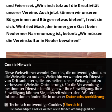
und Feiern sei. „Wir sind stolz auf die Kreativität
unserer Vereine. Auch jetzt können wir unseren
Bürgerinnen und Bürgern etwas bieten!“, freut sie
sich. Winfried Mack, der immer gern Gast beim
Neulermer Narrenumzug ist, betont: „Wir müssen
die Vereinskultur in Neuler bewahren!“
Cookie Hinweis
Diese Webseite verwendet Cookies, die notwendig sind, um
die Webseite zu nutzen. Weiterhin verwenden wir Dienste
von Drittanbietern, die uns helfen, unser Webangebot zu
verbessern (Website-Optmierung). Für die Verwendung
bestimmter Dienste, benötigen wir Ihre Einwilligung. Ihre
Einwilligung können Sie jederzeit widerrufen. Weitere
Informationen finden Sie in unserer
Datenschutzerklärung
.
Technisch notwendige Cookies (
Übersicht
)
Die notwendigen Cookies werden allein für den ordnungsgemäßen