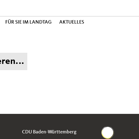
FÜR SIE IM LANDTAG
AKTUELLES
ren...
CDU Baden-Württemberg