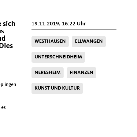
 sich
19.11.2019, 16:22 Uhr
us
nd
WESTHAUSEN
ELLWANGEN
Dies
UNTERSCHNEIDHEIM
NERESHEIM
FINANZEN
pplingen
KUNST UND KULTUR
 es