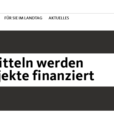
FÜR SIE IM LANDTAG
AKTUELLES
itteln werden
ekte finanziert