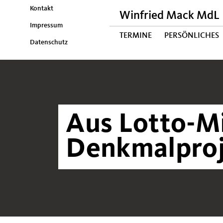
Kontakt
Winfried Mack MdL
Impressum
TERMINE
PERSÖNLICHES
Datenschutz
Aus Lotto-M
Denkmalproj