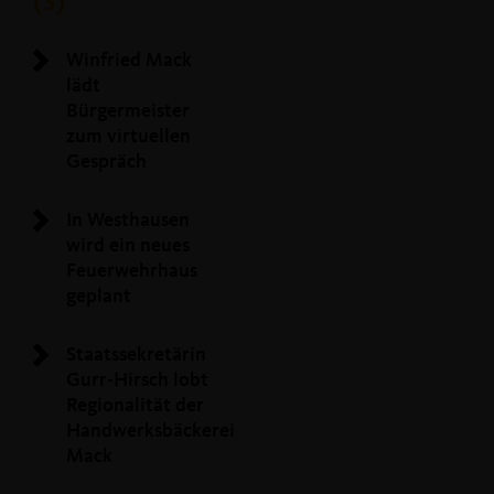
(3)
Winfried Mack
lädt
Bürgermeister
zum virtuellen
Gespräch
In Westhausen
wird ein neues
Feuerwehrhaus
geplant
Staatssekretärin
Gurr-Hirsch lobt
Regionalität der
Handwerksbäckerei
Mack