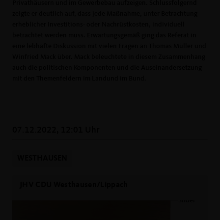
Privathäusern und im Gewerbebau aufzeigen. Schlussfolgernd
zeigte er deutlich auf, dass jede Maßnahme, unter Betrachtung
erheblicher Investitions- oder Nachrüstkosten, individuell
betrachtet werden muss. Erwartungsgemäß ging das Referat in
eine lebhafte Diskussion mit vielen Fragen an Thomas Müller und
Winfried Mack über. Mack beleuchtete in diesem Zusammenhang
auch die politischen Komponenten und die Auseinandersetzung
mit den Themenfeldern im Landund im Bund.
07.12.2022, 12:01 Uhr
WESTHAUSEN
JHV CDU Westhausen/Lippach