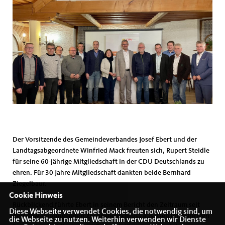
Der Vorsitzende des Gemeindeverbandes Josef Ebert und der
Landtagsabgeordnete Winfried Mack freuten sich, Rupert Steidle
für seine 60-jährige Mitgliedschaft in der CDU Deutschlands zu
ehren. Für 30 Jahre Mitgliedschaft dankten beide Bernhard
Ziegelbaur.
Cookie Hinweis
Rückblickend führte Ebert in seinem Bericht den Zeitraum seit
Diese Webseite verwendet Cookies, die notwendig sind, um
dem gewinnbringenden Zusammenschluss aus. Den letztjährigen
die Webseite zu nutzen. Weiterhin verwenden wir Dienste