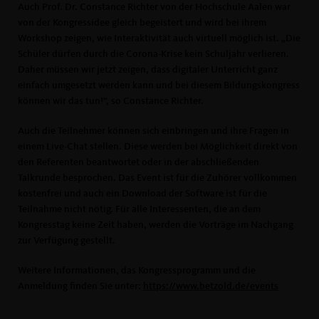
Auch Prof. Dr. Constance Richter von der Hochschule Aalen war
von der Kongressidee gleich begeistert und wird bei ihrem
Workshop zeigen, wie Interaktivität auch virtuell möglich ist. „Die
Schüler dürfen durch die Corona-Krise kein Schuljahr verlieren.
Daher müssen wir jetzt zeigen, dass digitaler Unterricht ganz
einfach umgesetzt werden kann und bei diesem Bildungskongress
können wir das tun!“, so Constance Richter.
Auch die Teilnehmer können sich einbringen und ihre Fragen in
einem Live-Chat stellen. Diese werden bei Möglichkeit direkt von
den Referenten beantwortet oder in der abschließenden
Talkrunde besprochen. Das Event ist für die Zuhörer vollkommen
kostenfrei und auch ein Download der Software ist für die
Teilnahme nicht nötig. Für alle Interessenten, die an dem
Kongresstag keine Zeit haben, werden die Vorträge im Nachgang
zur Verfügung gestellt.
Weitere Informationen, das Kongressprogramm und die
Anmeldung finden Sie unter:
https://www.betzold.de/events