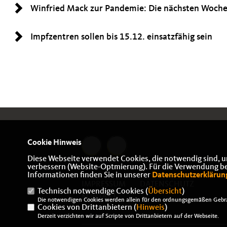
Winfried Mack zur Pandemie: Die nächsten Woche
Impfzentren sollen bis 15.12. einsatzfähig sein
Cookie Hinweis
Diese Webseite verwendet Cookies, die notwendig sind, u
verbessern (Website-Optmierung). Für die Verwendung best
Informationen finden Sie in unserer
Datenschutzerklärun
IMPRESSUM
DATENSCHUTZ
Technisch notwendige Cookies (
Übersicht
)
KONTAKT
Die notwendigen Cookies werden allein für den ordnungsgemäßen Gebra
Cookies von Drittanbietern (
Hinweis
)
Derzeit verzichten wir auf Scripte von Drittanbietern auf der Webseite.