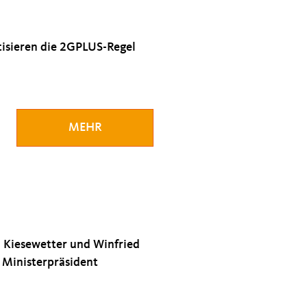
isieren die 2GPLUS-Regel
MEHR
 Kiesewetter und Winfried
 Ministerpräsident