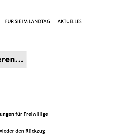
FÜR SIE IM LANDTAG
AKTUELLES
ren...
ungen für Freiwillige
wieder den Rückzug