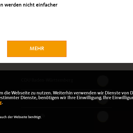
n werden nicht einfacher
MEHR
CDU Baden-Württemberg
m die Webseite zu nutzen. Weiterhin verwenden wir Dienste von D
immter Dienste, benötigen wir Ihre Einwilligung. Ihre Einwilligu
CDU Deutschlands
g
.
CDU Ostalb
uch der Webseite benötigt.