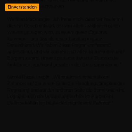
Regierung einzuschränken.
Einverstanden
Winfried Mack sagte: „Ich freue mich, dass wir heute mit
diesem Gesetzentwurf, der von allen Fraktionen guten
Willens getragen wird, zu einem guten Ergebnis
kommen – und das als erster Landtag in ganz
Deutschland. Wir haben diese Fragen umfassend
angeschaut, und wir können jetzt allen Bürgerinnen und
Bürgern sagen: Unsere parlamentarische Demokratie
funktioniert, auch und gerade in der Coronapandemie.“
Nicole Razavi sagte: „Wir brauchen eine stärkere
Balance: auf der einen Seite die Handlungsfähigkeit der
Regierung und auf der anderen Seite die demokratische
Legitimierung der Verordnungen hier im Parlament.
Dafür schaffen wir heute den rechtlichen Rahmen.“