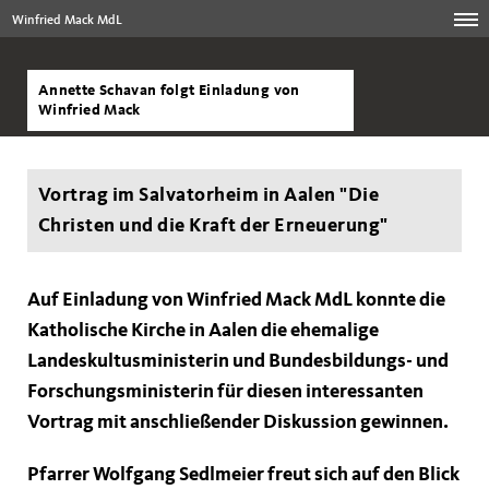
Winfried Mack MdL
Annette Schavan folgt Einladung von
Winfried Mack
Vortrag im Salvatorheim in Aalen "Die
Christen und die Kraft der Erneuerung"
Auf Einladung von Winfried Mack MdL konnte die
Katholische Kirche in Aalen die ehemalige
Landeskultusministerin und Bundesbildungs- und
Forschungsministerin für diesen interessanten
Vortrag mit anschließender Diskussion gewinnen.
Pfarrer Wolfgang Sedlmeier freut sich auf den Blick