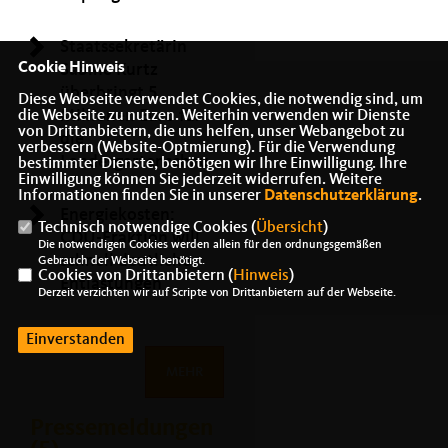
Staatssekretärin
Cookie Hinweis
Sabine Kurtz
überbringt 5
Diese Webseite verwendet Cookies, die notwendig sind, um
Millionen Euro für
die Webseite zu nutzen. Weiterhin verwenden wir Dienste
von Drittanbietern, die uns helfen, unser Webangebot zu
die
verbessern (Website-Optmierung). Für die Verwendung
Landesgartenschau
bestimmter Dienste, benötigen wir Ihre Einwilligung. Ihre
Einwilligung können Sie jederzeit widerrufen. Weitere
Informationen finden Sie in unserer
Datenschutzerklärung
.
Energiekosten:
Technisch notwendige Cookies (
Übersicht
)
CDU-Fraktion will
Die notwendigen Cookies werden allein für den ordnungsgemäßen
schnell deutliche
Gebrauch der Webseite benötigt.
Cookies von Drittanbietern (
Hinweis
)
Entlastungen
Derzeit verzichten wir auf Scripte von Drittanbietern auf der Webseite.
Einverstanden
MEHR
Pressemeldungen