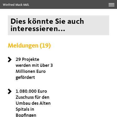
Winfried Mack MdL
Dies könnte Sie auch
interessieren...
Meldungen (19)
29 Projekte
werden mit über 3
Millionen Euro
gefördert
1.080.000 Euro
Zuschuss für den
Umbau des Alten
Spitals in
Bopfingen