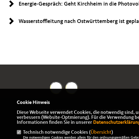
Energie-Gespräch: Geht Kirchheim in die Photovol
Wasserstoffleitung nach Ostwürttemberg ist gepl
Cookie Hinweis
IMPRESSUM
DATENSCHUTZ
Diese Webseite verwendet Cookies, die notwendig sind, u
verbessern (Website-Optmierung). Für die Verwendung best
KONTAKT
Informationen finden Sie in unserer
Datenschutzerklärun
Technisch notwendige Cookies (
Übersicht
)
Die notwendigen Cookies werden allein für den ordnungsgemäßen Gebra