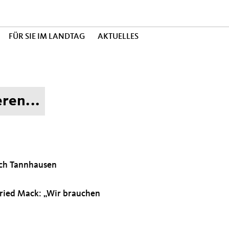
FÜR SIE IM LANDTAG
AKTUELLES
ren...
ch Tannhausen
ried Mack: „Wir brauchen