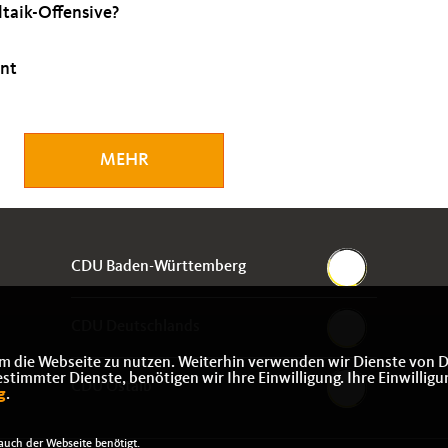
taik-Offensive?
ant
MEHR
CDU Baden-Württemberg
CDU Deutschlands
m die Webseite zu nutzen. Weiterhin verwenden wir Dienste von D
immter Dienste, benötigen wir Ihre Einwilligung. Ihre Einwilligu
CDU Ostalb
g
.
uch der Webseite benötigt.