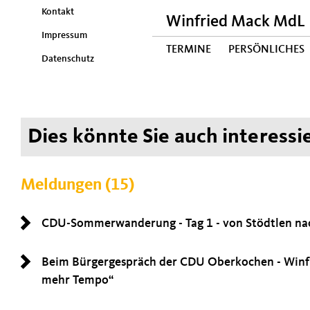
Kontakt
Winfried Mack MdL
Impressum
TERMINE
PERSÖNLICHES
Datenschutz
Dies könnte Sie auch interessie
Meldungen (15)
CDU-Sommerwanderung - Tag 1 - von Stödtlen na
Beim Bürgergespräch der CDU Oberkochen - Winf
mehr Tempo“